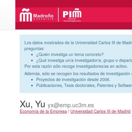
Los datos mostrados de la Universidad Carlos III de Madr
preguntas:
¿Quién investiga un tema concreto?
¿Qué investiga un/a investigador/a, grupo o depar
Por esta razón sólo recoge investigadores/as en activo.
Además, sólo se recogen los resultados de investigación s
Proyectos de investigación desde 2006.
Publicaciones, Tesis doctorales, Patentes y Softwa
Xu, Yu
yx@emp.uc3m.es
Economía de la Empresa
/
Universidad Carlos III de Madrid
Actividades