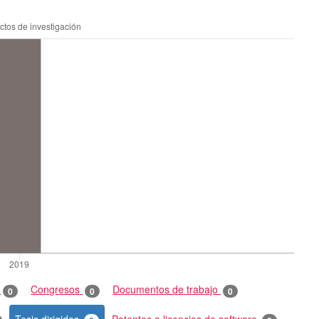
o
Congresos
Documentos de trabajo
0
0
0
Tesis dirigidas
Patentes o licencias de software