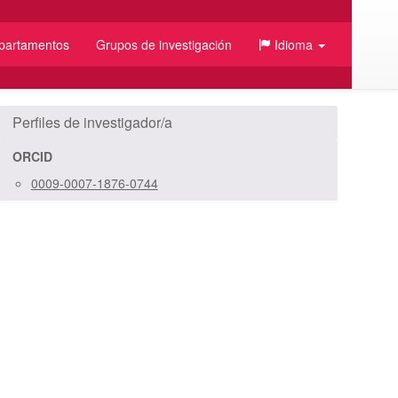
partamentos
Grupos de investigación
Idioma
Perfiles de investigador/a
ORCID
0009-0007-1876-0744
/JSON