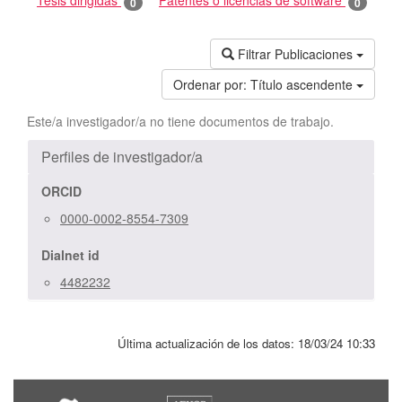
Tesis dirigidas
Patentes o licencias de software
0
0
Filtrar Publicaciones
Ordenar por:
Título ascendente
Este/a investigador/a no tiene documentos de trabajo.
Perfiles de investigador/a
ORCID
0000-0002-8554-7309
Dialnet id
4482232
Última actualización de los datos:
18/03/24 10:33