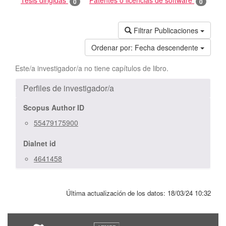
Tesis dirigidas
Patentes o licencias de software
0
0
Filtrar Publicaciones
Ordenar por:
Fecha descendente
Este/a investigador/a no tiene capítulos de libro.
Perfiles de investigador/a
Scopus Author ID
55479175900
Dialnet id
4641458
Última actualización de los datos:
18/03/24 10:32