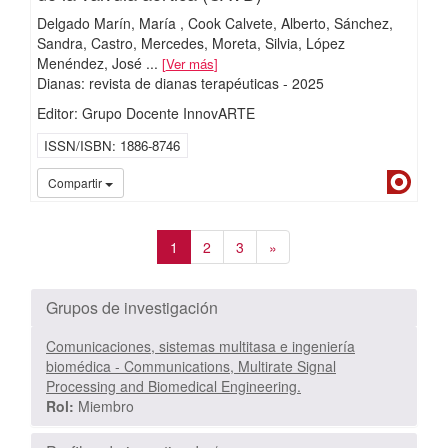
Delgado Marín, María
Cook Calvete, Alberto
Sánchez,
Sandra
Castro, Mercedes
Moreta, Silvia
López
Menéndez, José
...
Ver más
Dianas: revista de dianas terapéuticas
-
2025
Editor: Grupo Docente InnovARTE
ISSN/ISBN
1886-8746
Dialn
Compartir
1
2
3
»
Grupos de investigación
Comunicaciones, sistemas multitasa e ingeniería
biomédica - Communications, Multirate Signal
Processing and Biomedical Engineering.
Rol:
Miembro