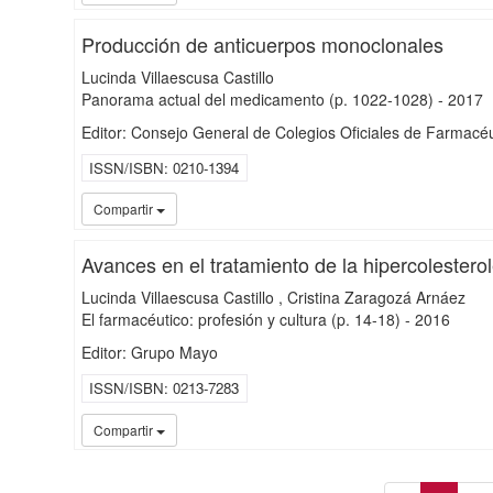
Producción de anticuerpos monoclonales
Lucinda Villaescusa Castillo
Panorama actual del medicamento
(p. 1022-1028)
-
2017
Editor: Consejo General de Colegios Oficiales de Farmacéu
ISSN/ISBN
0210-1394
Compartir
Avances en el tratamiento de la hipercolester
Lucinda Villaescusa Castillo
Cristina Zaragozá Arnáez
El farmacéutico: profesión y cultura
(p. 14-18)
-
2016
Editor: Grupo Mayo
ISSN/ISBN
0213-7283
Compartir