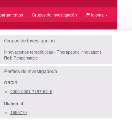
partamentos
Grupos de investigación
Idioma
/JSON
Grupos de investigación
Innovaciones terapéuticas - Therapeutic innovations
Rol:
Responsable
Perfiles de investigador/a
ORCID
0000-0001-7187-5515
Dialnet id
1959770