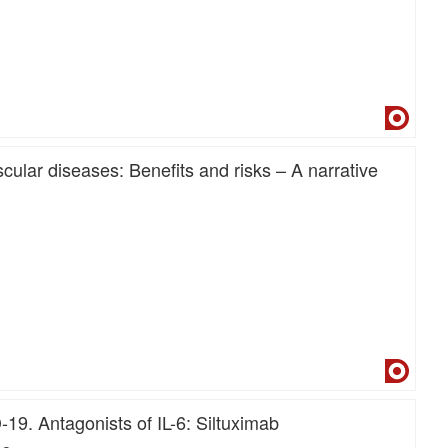
Dialne
cular diseases: Benefits and risks – A narrative
Dialne
. Antagonists of IL-6: Siltuximab