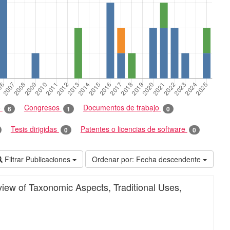
o
Congresos
Documentos de trabajo
6
1
0
Tesis dirigidas
Patentes o licencias de software
0
0
Filtrar Publicaciones
Ordenar por:
Fecha descendente
ew of Taxonomic Aspects, Traditional Uses,