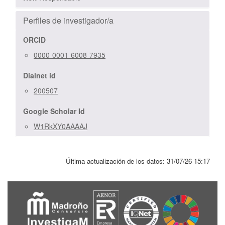
Perfiles de investigador/a
ORCID
0000-0001-6008-7935
Dialnet id
200507
Google Scholar Id
W1RkXY0AAAAJ
Última actualización de los datos:
31/07/26 15:17