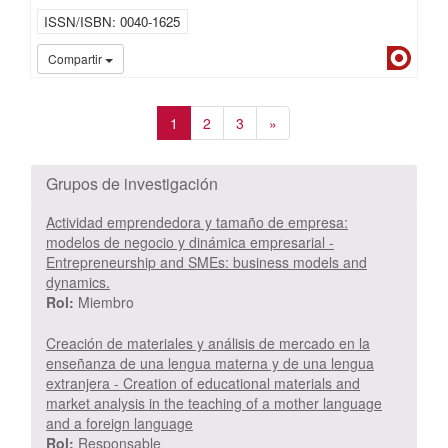
ISSN/ISBN
0040-1625
Dialn
Compartir
1
2
3
»
Grupos de investigación
Actividad emprendedora y tamaño de empresa:
modelos de negocio y dinámica empresarial -
Entrepreneurship and SMEs: business models and
dynamics.
Rol:
Miembro
Creación de materiales y análisis de mercado en la
enseñanza de una lengua materna y de una lengua
extranjera - Creation of educational materials and
market analysis in the teaching of a mother language
and a foreign language
Rol:
Responsable