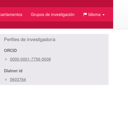
partamentos
Grupos de investigación
Idioma
/JSON
Perfiles de investigador/a
ORCID
0000-0001-7756-5008
Dialnet id
5603764