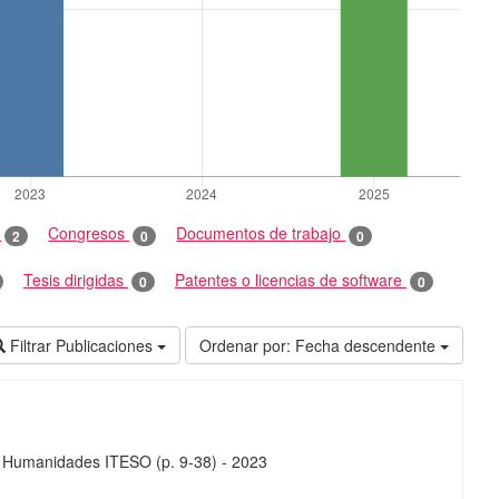
o
Congresos
Documentos de trabajo
2
0
0
Tesis dirigidas
Patentes o licencias de software
0
0
Filtrar Publicaciones
Ordenar por:
Fecha descendente
a y Humanidades ITESO
(p. 9-38)
-
2023