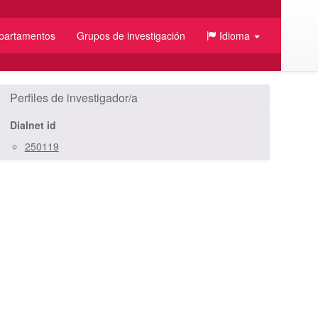
partamentos
Grupos de investigación
Idioma
/JSON
Perfiles de investigador/a
Dialnet id
250119