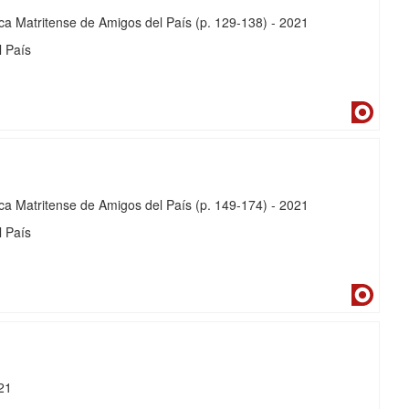
ca Matritense de Amigos del País
(p. 129-138)
-
2021
l País
Dialne
ca Matritense de Amigos del País
(p. 149-174)
-
2021
l País
Dialne
21