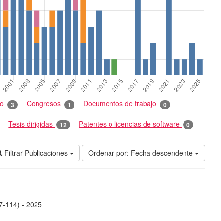
ro
Congresos
Documentos de trabajo
3
1
0
Tesis dirigidas
Patentes o licencias de software
12
0
Filtrar Publicaciones
Ordenar por:
Fecha descendente
07-114)
-
2025