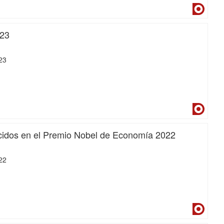
Dialne
023
23
Dialne
nocidos en el Premio Nobel de Economía 2022
22
Dialne