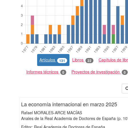
Artículos
Libros
Capítulos de lib
131
22
Informes técnicos
Proyectos de investigación
0
0
La economía internacional en marzo 2025
Rafael MORALES-ARCE MACÍAS
Anales de la Real Academia de Doctores de España
(p. 1
Editor: Real Academia de Doctores de España