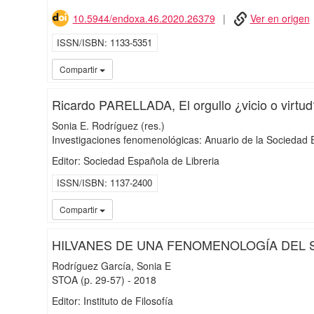
10.5944/endoxa.46.2020.26379
Ver en origen
ISSN/ISBN
1133-5351
Compartir
Ricardo PARELLADA, El orgullo ¿vicio o virtud
Sonia E. Rodríguez (res.)
Investigaciones fenomenológicas: Anuario de la Socieda
Editor: Sociedad Española de Libreria
ISSN/ISBN
1137-2400
Compartir
HILVANES DE UNA FENOMENOLOGÍA DEL 
Rodríguez García, Sonia E
STOA
(p. 29-57)
-
2018
Editor: Instituto de Filosofía