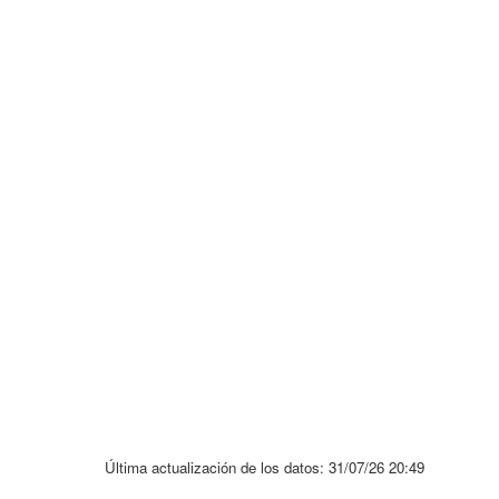
t
t
Última actualización de los datos:
31/07/26 20:49