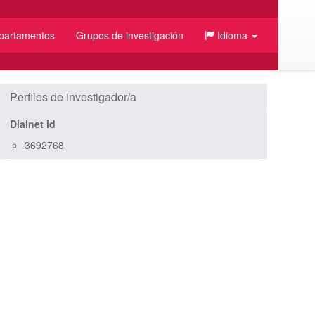
partamentos
Grupos de investigación
Idioma
/JSON
Perfiles de investigador/a
Dialnet id
3692768