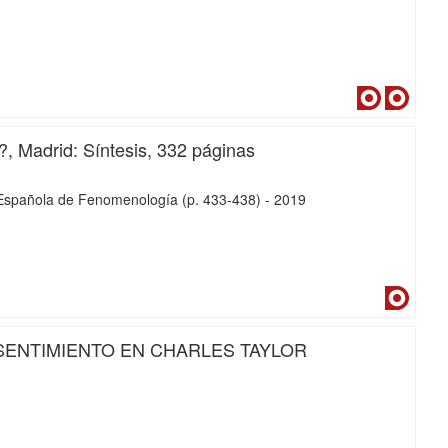
Dialnet
Dialne
?, Madrid: Síntesis, 332 páginas
d Española de Fenomenología
(p. 433-438)
-
2019
Dialne
SENTIMIENTO EN CHARLES TAYLOR