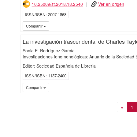
10.25009/st.2018.18.2540
Ver en origen
ISSN/ISBN
2007-1868
Compartir
La investigación trascendental de Charles Tayl
Sonia E. Rodríguez García
Investigaciones fenomenológicas: Anuario de la Socieda
Editor: Sociedad Española de Libreria
ISSN/ISBN
1137-2400
Compartir
«
1