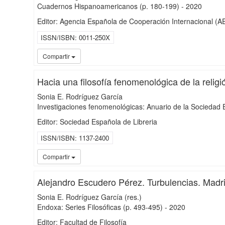
Cuadernos Hispanoamericanos
(p. 180-199)
-
2020
Editor: Agencia Española de Cooperación Internacional (A
ISSN/ISBN
0011-250X
Compartir
Hacia una filosofía fenomenológica de la religi
Sonia E. Rodríguez García
Investigaciones fenomenológicas: Anuario de la Socieda
Editor: Sociedad Española de Libreria
ISSN/ISBN
1137-2400
Compartir
Alejandro Escudero Pérez. Turbulencias. Madri
Sonia E. Rodríguez García (res.)
Endoxa: Series Filosóficas
(p. 493-495)
-
2020
Editor: Facultad de Filosofía