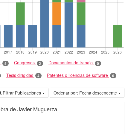
o
Congresos
Documentos de trabajo
5
2
0
Tesis dirigidas
Patentes o licencias de software
4
0
Filtrar Publicaciones
Ordenar por:
Fecha descendente
a obra de Javier Muguerza