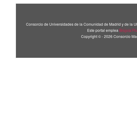
Consorcio de Universidades de la Comunidad de Madrid y de la U
Este portal emplea
Brújula Pl
Copyright © - 2026 Consorcio M