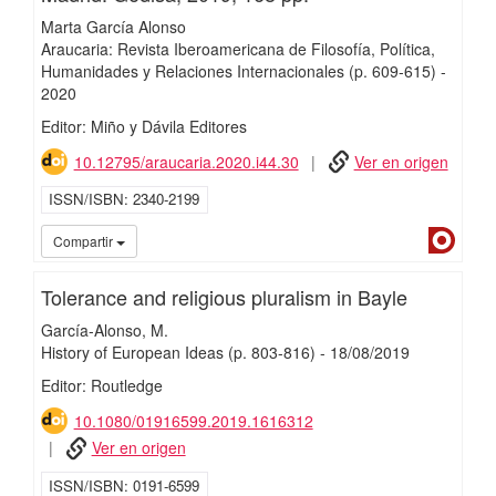
Marta García Alonso
Araucaria: Revista Iberoamericana de Filosofía, Política,
Humanidades y Relaciones Internacionales
(p. 609-615)
-
2020
Editor: Miño y Dávila Editores
10.12795/araucaria.2020.i44.30
Ver en origen
ISSN/ISBN
2340-2199
Dialn
Compartir
Tolerance and religious pluralism in Bayle
García-Alonso, M.
History of European Ideas
(p. 803-816)
-
18/
08/
2019
Editor: Routledge
10.1080/01916599.2019.1616312
Ver en origen
ISSN/ISBN
0191-6599