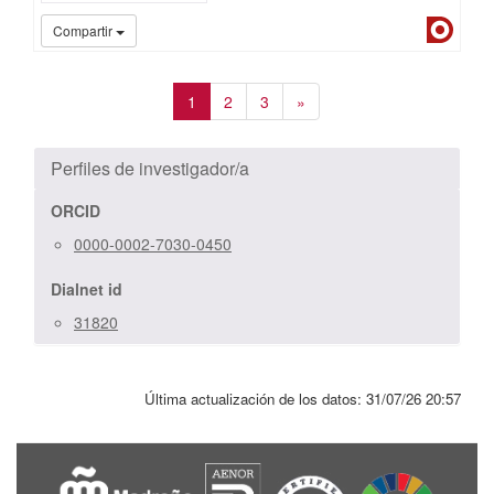
Dialn
Compartir
1
2
3
»
Perfiles de investigador/a
ORCID
0000-0002-7030-0450
Dialnet id
31820
Última actualización de los datos:
31/07/26 20:57