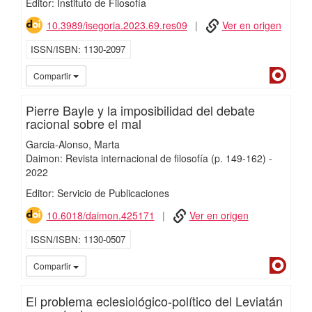
Editor: Instituto de Filosofía
10.3989/isegoria.2023.69.res09
Ver en origen
ISSN/ISBN
1130-2097
Dialn
Compartir
Pierre Bayle y la imposibilidad del debate
racional sobre el mal
Garcia-Alonso, Marta
Daimon: Revista internacional de filosofía
(p. 149-162)
-
2022
Editor: Servicio de Publicaciones
10.6018/daimon.425171
Ver en origen
ISSN/ISBN
1130-0507
Dialn
Compartir
El problema eclesiológico-político del Leviatán