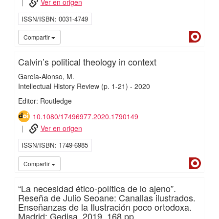
Ver en origen
ISSN/ISBN
0031-4749
Dialn
Compartir
Calvin’s political theology in context
García-Alonso, M.
Intellectual History Review
(p. 1-21)
-
2020
Editor: Routledge
10.1080/17496977.2020.1790149
Ver en origen
ISSN/ISBN
1749-6985
Dialn
Compartir
“La necesidad ético-política de lo ajeno”.
Reseña de Julio Seoane: Canallas ilustrados.
Enseñanzas de la Ilustración poco ortodoxa.
Madrid: Gedisa, 2019, 168 pp.