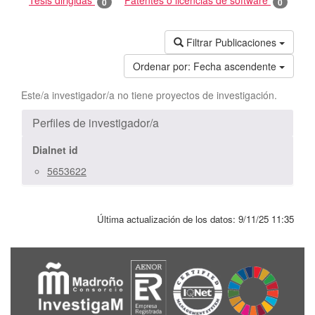
Tesis dirigidas
Patentes o licencias de software
0
0
Filtrar Publicaciones
Ordenar por:
Fecha ascendente
Este/a investigador/a no tiene proyectos de investigación.
Perfiles de investigador/a
Dialnet id
5653622
Última actualización de los datos:
9/11/25 11:35