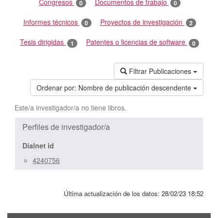
Congresos
Documentos de trabajo
0
0
Informes técnicos
Proyectos de investigación
0
2
Tesis dirigidas
Patentes o licencias de software
1
0
Filtrar Publicaciones
Ordenar por:
Nombre de publicación descendente
Este/a investigador/a no tiene libros.
Perfiles de investigador/a
Dialnet id
4240756
Última actualización de los datos:
28/02/23 18:52