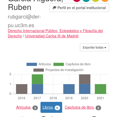
Ruben
Perfil en el portal institucional
rubgarci@der-
pu.uc3m.es
Derecho Internacional Público, Eclesiástico y Filosofía del
Derecho
/
Universidad Carlos III de Madrid
Actividades
Exportar todas
Artículos
Libros
Capítulos de libro
3
0
2