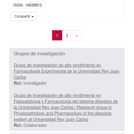
ISSN
16639812
iMari
Compartir
1
2
»
Grupos de investigación
Grupo de investigación de alto rendimiento en
Farmacología Experimental de la Universidad Rey Juan
Carlos
Rol:
Investigador
Grupo de investigación de alto rendimiento en
Fisiopatología y Farmacología del sistema digestivo de
la Universidad Rey Juan Carlos / Research group in
Physiopathology and Pharmacology of the digestive
system at Universidad Rey Juan Carlos
Rol:
Colaborador