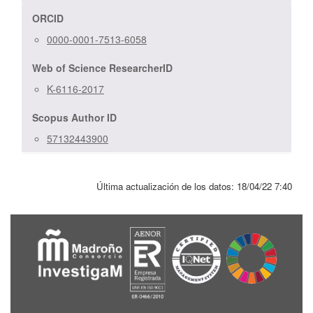
ORCID
0000-0001-7513-6058
Web of Science ResearcherID
K-6116-2017
Scopus Author ID
57132443900
Última actualización de los datos:
18/04/22 7:40