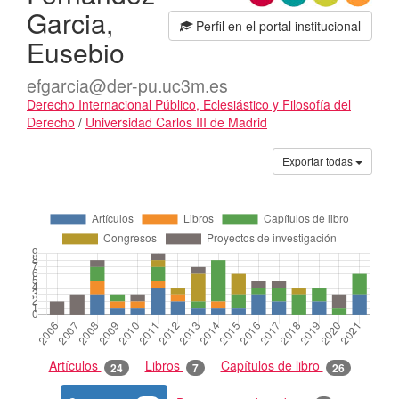
Garcia,
Perfil en el portal institucional
Eusebio
efgarcia@der-pu.uc3m.es
Derecho Internacional Público, Eclesiástico y Filosofía del
Derecho
/
Universidad Carlos III de Madrid
Actividades
Exportar todas
Artículos
Libros
Capítulos de libro
24
7
26