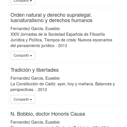
Compartir
Orden natural y derecho supralegal.
Iusnaturalismo y derechos humanos
Fernandez Garcia, Eusebio
XXIV Jornadas de la Sociedad Española de Filosofía
Jurídica y Política. Tiempos de crisis: Nuevos escenarios
del pensamiento jurídico
-
2013
UC3
Compartir
Tradición y libertades
Fernandez Garcia, Eusebio
La Constitución de Cádiz: ayer, hoy y mañana. Balances y
perspectivas.
-
2012
UC3
Compartir
N. Bobbio, doctor Honoris Causa
Fernandez Garcia, Eusebio