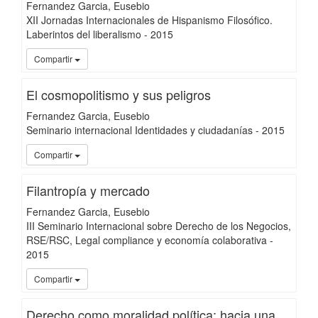
Fernandez Garcia, Eusebio
XII Jornadas Internacionales de Hispanismo Filosófico.
Laberintos del liberalismo
-
2015
UC3
Compartir
El cosmopolitismo y sus peligros
Fernandez Garcia, Eusebio
Seminario internacional Identidades y ciudadanías
-
2015
UC3
Compartir
Filantropía y mercado
Fernandez Garcia, Eusebio
III Seminario Internacional sobre Derecho de los Negocios,
RSE/RSC, Legal compliance y economía colaborativa
-
2015
UC3
Compartir
Derecho como moralidad política: hacia una