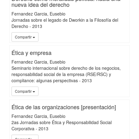
nueva idea del derecho
Fernandez Garcia, Eusebio
Jornadas sobre el legado de Dworkin a la Filosofía del
Derecho
-
2013
UC3
Compartir
Ética y empresa
Fernandez Garcia, Eusebio
Seminario internacional sobre derecho de los negocios,
responsabilidad social de la empresa (RSE/RSC) y
compliance: algunas perspectivas
-
2013
UC3
Compartir
Ética de las organizaciones [presentación]
Fernandez Garcia, Eusebio
2as Jornadas sobre Ética y Responsabilidad Social
Corporativa
-
2013
UC3