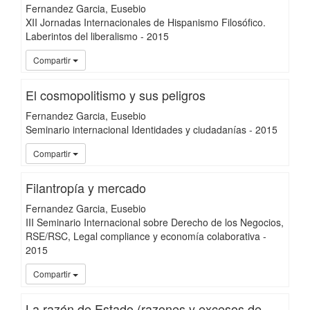
Fernandez Garcia, Eusebio
XII Jornadas Internacionales de Hispanismo Filosófico.
Laberintos del liberalismo
-
2015
UC3
Compartir
El cosmopolitismo y sus peligros
Fernandez Garcia, Eusebio
Seminario internacional Identidades y ciudadanías
-
2015
UC3
Compartir
Filantropía y mercado
Fernandez Garcia, Eusebio
III Seminario Internacional sobre Derecho de los Negocios,
RSE/RSC, Legal compliance y economía colaborativa
-
2015
UC3
Compartir
La razón de Estado (razones y excesos de