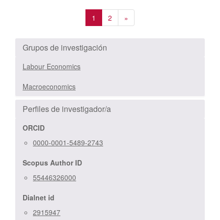
1
2
»
Grupos de investigación
Labour Economics
Macroeconomics
Perfiles de investigador/a
ORCID
0000-0001-5489-2743
Scopus Author ID
55446326000
Dialnet id
2915947