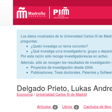
Los datos mostrados de la Universidad Carlos III de Madr
preguntas:
¿Quién investiga un tema concreto?
¿Qué investiga un/a investigador/a, grupo o depar
Por esta razón sólo recoge investigadores/as en activo.
Además, sólo se recogen los resultados de investigación s
Proyectos de investigación desde 2006.
Publicaciones, Tesis doctorales, Patentes y Softwa
Delgado Prieto, Lukas Andr
Economía
/
Universidad Carlos III de Madrid
Actividades
Artículos
Libros
Capítulos de libr
0
0