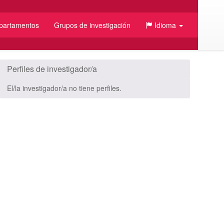
partamentos
Grupos de investigación
Idioma
Perfiles de investigador/a
El/la investigador/a no tiene perfiles.
/JSON