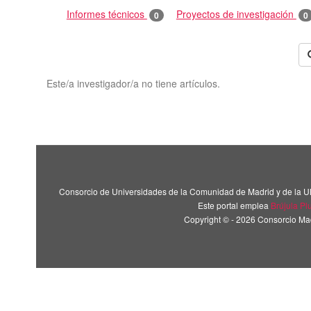
Informes técnicos
Proyectos de investigación
0
0
Este/a investigador/a no tiene artículos.
Consorcio de Universidades de la Comunidad de Madrid y de la U
Este portal emplea
Brújula Pl
Copyright © - 2026 Consorcio M