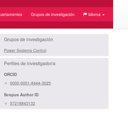
partamentos
Grupos de investigación
Idioma
Grupos de investigación
Power Systems Control
Perfiles de investigador/a
ORCID
0000-0001-8444-3025
Scopus Author ID
/JSON
57218843132