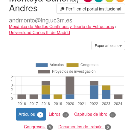
Andres
Perfil en el portal institucional
andmonto@ing.uc3m.es
Mecánica de Medios Continuos y Teoría de Estructuras
/
Universidad Carlos III de Madrid
Actividades
Exportar todas
Artículos
Libros
Capítulos de libro
7
0
0
Congresos
Documentos de trabajo
4
0