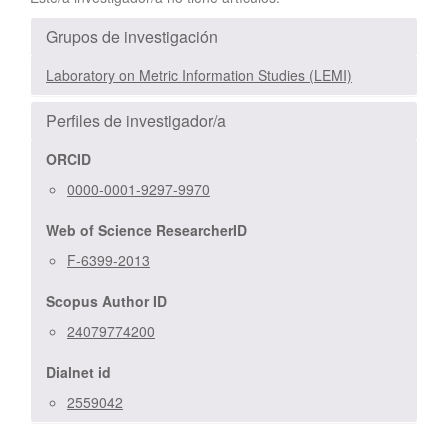
Grupos de investigación
Laboratory on Metric Information Studies (LEMI)
Perfiles de investigador/a
ORCID
0000-0001-9297-9970
Web of Science ResearcherID
F-6399-2013
Scopus Author ID
24079774200
Dialnet id
2559042