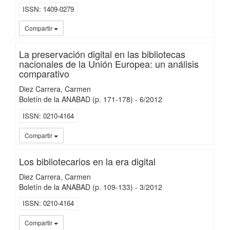
ISSN
1409-0279
UC3
Compartir
La preservación digital en las bibliotecas
nacionales de la Unión Europea: un análisis
comparativo
Diez Carrera, Carmen
Boletín de la ANABAD
(p. 171-178)
-
6/
2012
ISSN
0210-4164
UC3
Compartir
Los bibliotecarios en la era digital
Diez Carrera, Carmen
Boletín de la ANABAD
(p. 109-133)
-
3/
2012
ISSN
0210-4164
UC3
Compartir