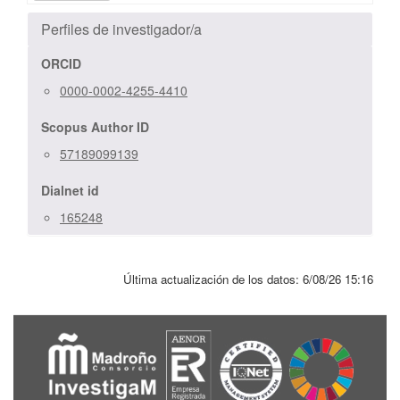
Perfiles de investigador/a
ORCID
0000-0002-4255-4410
Scopus Author ID
57189099139
Dialnet id
165248
Última actualización de los datos:
6/08/26 15:16