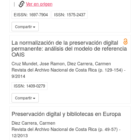
Ver en origen
EISSN
1697-7904
ISSN
1575-2437
UC3
Compartir
La normalización de la preservación digital
Open 
permanente: análisis del modelo de referencia
OAIS
Cruz Mundet, Jose Ramon
Diez Carrera, Carmen
Revista del Archivo Nacional de Costa Rica
(p. 129-154)
-
9/
2014
ISSN
1409-0279
UC3
Compartir
Preservación digital y bibliotecas en Europa
Diez Carrera, Carmen
Revista del Archivo Nacional de Costa Rica
(p. 49-57)
-
12/
2013