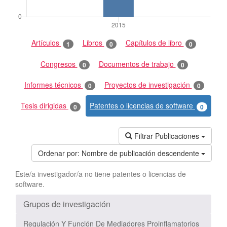
Artículos
Libros
Capítulos de libro
1
0
0
Congresos
Documentos de trabajo
0
0
Informes técnicos
Proyectos de investigación
0
0
Tesis dirigidas
Patentes o licencias de software
0
0
Filtrar Publicaciones
Ordenar por:
Nombre de publicación descendente
Este/a investigador/a no tiene patentes o licencias de
software.
Grupos de investigación
Regulación Y Función De Mediadores Proinflamatorios