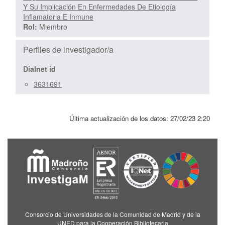
Y Su Implicación En Enfermedades De Etiología
Inflamatoria E Inmune
Rol:
Miembro
Perfiles de investigador/a
Dialnet id
3631691
Última actualización de los datos:
27/02/23 2:20
Consorcio de Universidades de la Comunidad de Madrid y de la
UNED para la Cooperación Bibliotecaria