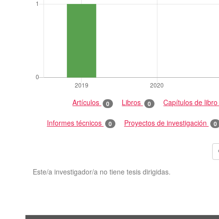
Artículos
Libros
Capítulos de libr
0
0
Informes técnicos
Proyectos de investigación
0
0
Este/a investigador/a no tiene tesis dirigidas.