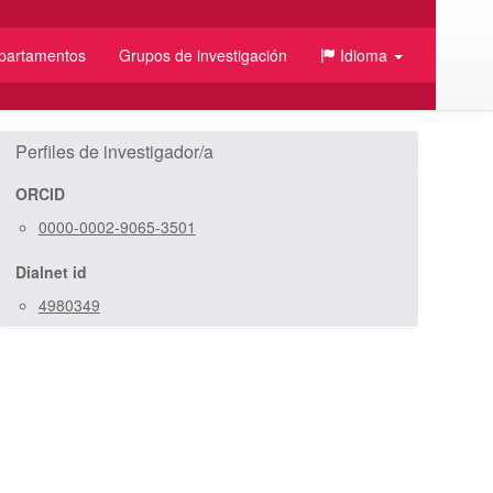
partamentos
Grupos de investigación
Idioma
/JSON
Perfiles de investigador/a
ORCID
0000-0002-9065-3501
Dialnet id
4980349