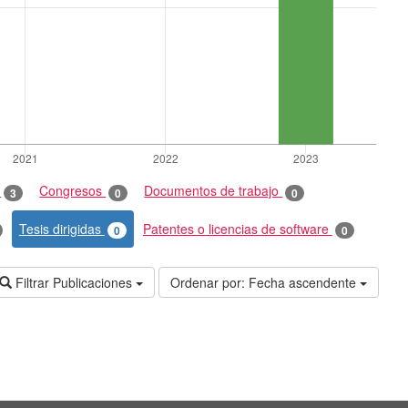
o
Congresos
Documentos de trabajo
3
0
0
Tesis dirigidas
Patentes o licencias de software
0
0
Filtrar Publicaciones
Ordenar por:
Fecha ascendente