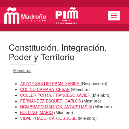
Menú
Constitución, Integración,
Poder y Territorio
Miembros
ARZOZ SANTISTEBAN, XABIER
(
Responsable
)
COLINO CAMARA, CESAR
(
Miembro
)
COLLER PORTA, FRANCESC XAVIER
(
Miembro
)
FERNANDEZ ESQUER, CARLOS
(
Miembro
)
HOMBRADO MARTOS, ANGUSTIAS M
(
Miembro
)
KOLLING, MARIO
(
Miembro
)
VIDAL PRADO, CARLOS JOSE
(
Miembro
)