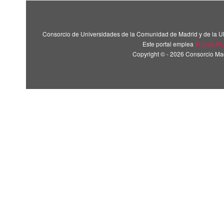
Consorcio de Universidades de la Comunidad de Madrid y de la U
Este portal emplea
Brújula Pl
Copyright © - 2026 Consorcio M