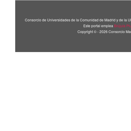
Consorcio de Universidades de la Comunidad de Madrid y de la U
Este portal emplea
Brújula Pl
Copyright © - 2026 Consorcio M