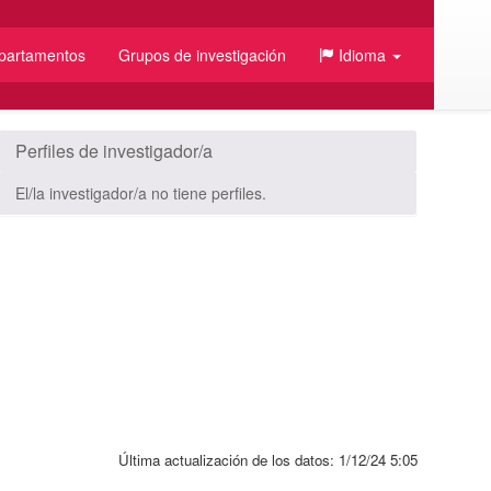
partamentos
Grupos de investigación
Idioma
/JSON
Perfiles de investigador/a
El/la investigador/a no tiene perfiles.
Última actualización de los datos:
1/12/24 5:05