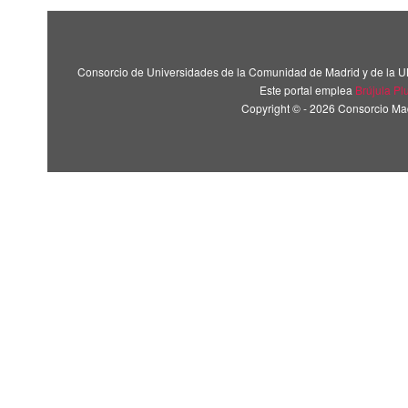
Consorcio de Universidades de la Comunidad de Madrid y de la U
Este portal emplea
Brújula Pl
Copyright © - 2026 Consorcio M