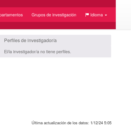
partamentos
Grupos de investigación
Idioma
/JSON
Perfiles de investigador/a
El/la investigador/a no tiene perfiles.
Última actualización de los datos:
1/12/24 5:05