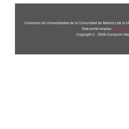
Consorcio de Universidades de la Comunidad de Madrid y de la U
Este portal emplea
Brújula Pl
Copyright © - 2026 Consorcio M