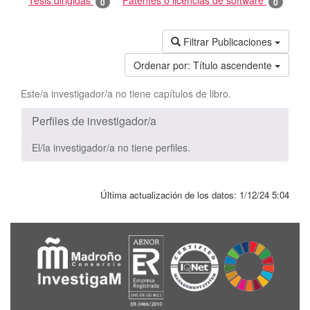
Tesis dirigidas
Patentes o licencias de software
0
0
Filtrar Publicaciones
Ordenar por:
Título ascendente
Este/a investigador/a no tiene capítulos de libro.
Perfiles de investigador/a
El/la investigador/a no tiene perfiles.
Última actualización de los datos:
1/12/24 5:04