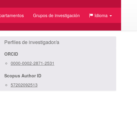
partamentos
Grupos de investigación
Idioma
Perfiles de investigador/a
ORCID
0000-0002-2871-2531
Scopus Author ID
57202092513
/JSON