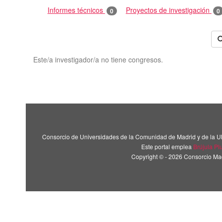
Informes técnicos
Proyectos de investigación
0
0
Este/a investigador/a no tiene congresos.
Consorcio de Universidades de la Comunidad de Madrid y de la U
Este portal emplea
Brújula Pl
Copyright © - 2026 Consorcio M