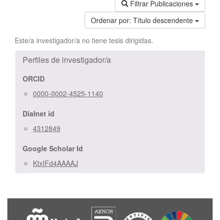
Filtrar Publicaciones
Ordenar por:
Título descendente
Este/a investigador/a no tiene tesis dirigidas.
Perfiles de investigador/a
ORCID
0000-0002-4525-1140
Dialnet id
4312849
Google Scholar Id
KtxIFd4AAAAJ