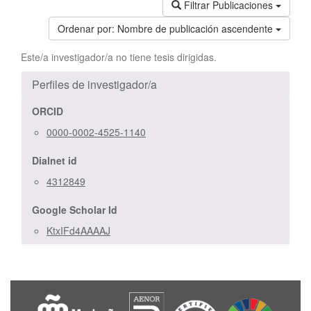
Filtrar Publicaciones
Ordenar por:
Nombre de publicación ascendente
Este/a investigador/a no tiene tesis dirigidas.
Perfiles de investigador/a
ORCID
0000-0002-4525-1140
Dialnet id
4312849
Google Scholar Id
KtxIFd4AAAAJ