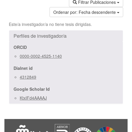
Filtrar Publicaciones
Ordenar por:
Fecha descendente
Este/a investigador/a no tiene tesis dirigidas.
Perfiles de investigador/a
ORCID
0000-0002-4525-1140
Dialnet id
4312849
Google Scholar Id
KtxIFd4AAAAJ