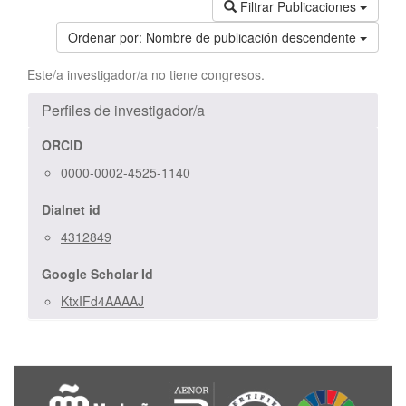
Filtrar Publicaciones
Ordenar por:
Nombre de publicación descendente
Este/a investigador/a no tiene congresos.
Perfiles de investigador/a
ORCID
0000-0002-4525-1140
Dialnet id
4312849
Google Scholar Id
KtxIFd4AAAAJ