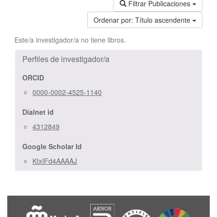
Filtrar Publicaciones
Ordenar por:
Título ascendente
Este/a investigador/a no tiene libros.
Perfiles de investigador/a
ORCID
0000-0002-4525-1140
Dialnet id
4312849
Google Scholar Id
KtxIFd4AAAAJ