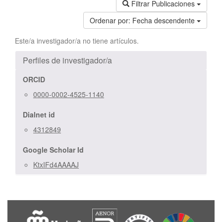
Filtrar Publicaciones
Ordenar por:
Fecha descendente
Este/a investigador/a no tiene artículos.
Perfiles de investigador/a
ORCID
0000-0002-4525-1140
Dialnet id
4312849
Google Scholar Id
KtxIFd4AAAAJ