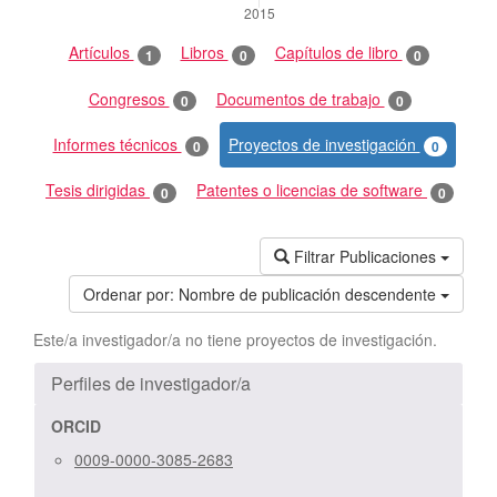
Artículos
Libros
Capítulos de libro
1
0
0
Congresos
Documentos de trabajo
0
0
Informes técnicos
Proyectos de investigación
0
0
Tesis dirigidas
Patentes o licencias de software
0
0
Filtrar Publicaciones
Ordenar por:
Nombre de publicación descendente
Este/a investigador/a no tiene proyectos de investigación.
Perfiles de investigador/a
ORCID
0009-0000-3085-2683