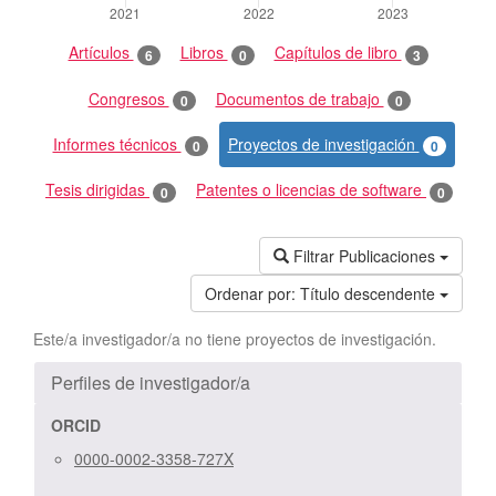
Artículos
Libros
Capítulos de libro
6
0
3
Congresos
Documentos de trabajo
0
0
Informes técnicos
Proyectos de investigación
0
0
Tesis dirigidas
Patentes o licencias de software
0
0
Filtrar Publicaciones
Ordenar por:
Título descendente
Este/a investigador/a no tiene proyectos de investigación.
Perfiles de investigador/a
ORCID
0000-0002-3358-727X