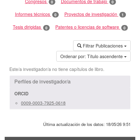
Congresos
Documentos de trabajo
0
0
Informes técnicos
Proyectos de investigación
0
1
Tesis dirigidas
Patentes o licencias de software
0
0
Filtrar Publicaciones
Ordenar por:
Título ascendente
Este/a investigador/a no tiene capítulos de libro.
Perfiles de investigador/a
ORCID
0009-0003-7925-0618
Última actualización de los datos:
18/05/26 9:51