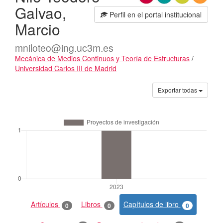
Galvao,
Perfil en el portal institucional
Marcio
mniloteo@ing.uc3m.es
Mecánica de Medios Continuos y Teoría de Estructuras
/
Universidad Carlos III de Madrid
Actividades
Exportar todas
Artículos
Libros
Capítulos de libro
0
0
0