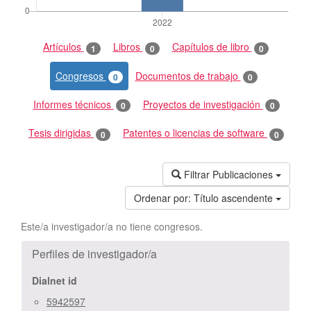
Artículos
Libros
Capítulos de libro
1
0
0
Congresos
Documentos de trabajo
0
0
Informes técnicos
Proyectos de investigación
0
0
Tesis dirigidas
Patentes o licencias de software
0
0
Filtrar Publicaciones
Ordenar por:
Título ascendente
Este/a investigador/a no tiene congresos.
Perfiles de investigador/a
Dialnet id
5942597