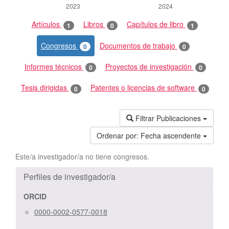
Artículos
Libros
Capítulos de libro
1
0
1
Congresos
Documentos de trabajo
0
0
Informes técnicos
Proyectos de investigación
0
0
Tesis dirigidas
Patentes o licencias de software
0
0
Filtrar Publicaciones
Ordenar por:
Fecha ascendente
Este/a investigador/a no tiene congresos.
Perfiles de investigador/a
ORCID
0000-0002-0577-0018