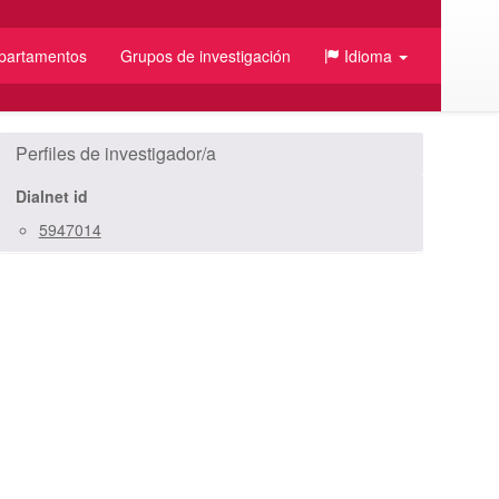
partamentos
Grupos de investigación
Idioma
/JSON
Perfiles de investigador/a
Dialnet id
5947014