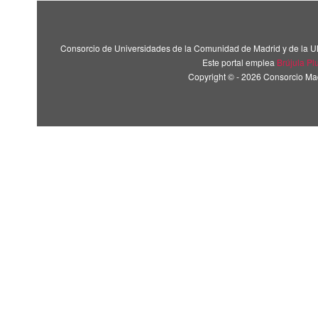
Consorcio de Universidades de la Comunidad de Madrid y de la U
Este portal emplea
Brújula Pl
Copyright © - 2026 Consorcio M