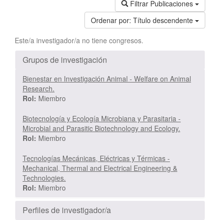
Filtrar Publicaciones
Ordenar por:
Título descendente
Este/a investigador/a no tiene congresos.
Grupos de investigación
Bienestar en Investigación Animal - Welfare on Animal
Research.
Rol:
Miembro
Biotecnología y Ecología Microbiana y Parasitaria -
Microbial and Parasitic Biotechnology and Ecology.
Rol:
Miembro
Tecnologías Mecánicas, Eléctricas y Térmicas -
Mechanical, Thermal and Electrical Engineering &
Technologies.
Rol:
Miembro
Perfiles de investigador/a