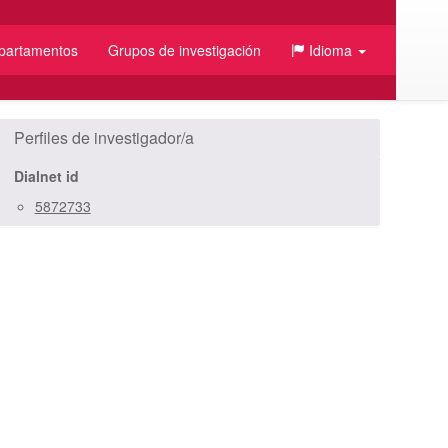
partamentos
Grupos de investigación
Idioma
/JSON
Perfiles de investigador/a
Dialnet id
5872733