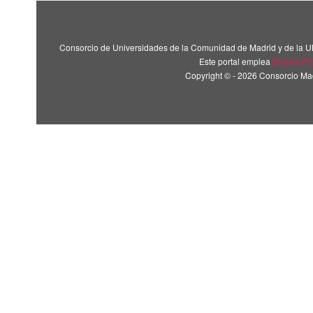
Consorcio de Universidades de la Comunidad de Madrid y de la U
Este portal emplea
Brújula Pl
Copyright © - 2026 Consorcio M