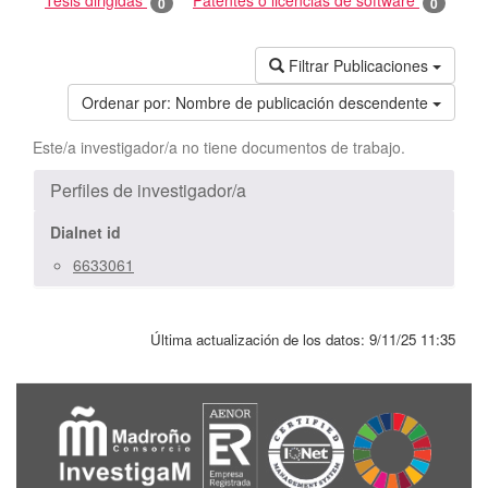
Tesis dirigidas
Patentes o licencias de software
0
0
Filtrar Publicaciones
Ordenar por:
Nombre de publicación descendente
Este/a investigador/a no tiene documentos de trabajo.
Perfiles de investigador/a
Dialnet id
6633061
Última actualización de los datos:
9/11/25 11:35