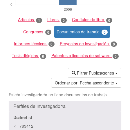
Artículos
Libros
Capítulos de libro
1
0
0
Congresos
Documentos de trabajo
0
0
Informes técnicos
Proyectos de investigación
0
0
Tesis dirigidas
Patentes o licencias de software
0
0
Filtrar Publicaciones
Ordenar por:
Fecha ascendente
Este/a investigador/a no tiene documentos de trabajo.
Perfiles de investigador/a
Dialnet id
783412