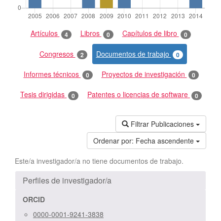
Artículos
Libros
Capítulos de libro
4
0
0
Congresos
Documentos de trabajo
2
0
Informes técnicos
Proyectos de investigación
0
0
Tesis dirigidas
Patentes o licencias de software
0
0
Filtrar Publicaciones
Ordenar por:
Fecha ascendente
Este/a investigador/a no tiene documentos de trabajo.
Perfiles de investigador/a
ORCID
0000-0001-9241-3838