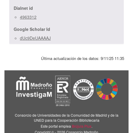
Dialnet id
4963312
Google Scholar Id
dUc9DeUAAAAJ
Última actualización de los datos:
9/11/25 11:35
Consorcio de Universidades de la Comunidad de Madrid y de la
UNED para la Cooperación Bibliotecaria
Este portal emplea
Brújula Plus
.
Copyright © - 2026 Consorcio Madroño