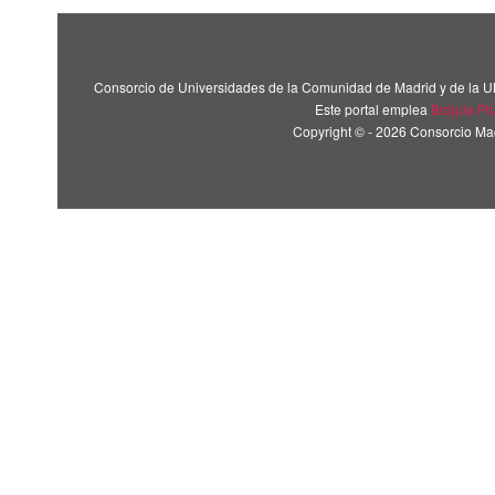
Consorcio de Universidades de la Comunidad de Madrid y de la U
Este portal emplea
Brújula Pl
Copyright © - 2026 Consorcio M