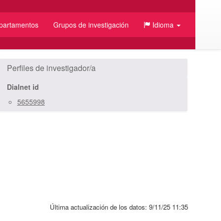
partamentos
Grupos de investigación
Idioma
/JSON
Perfiles de investigador/a
Dialnet id
5655998
Última actualización de los datos:
9/11/25 11:35